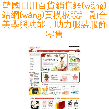
韓國日用百貨銷售網(wǎng)
站網(wǎng)頁模板設計 融合
美學與功能，助力服裝服飾
零售