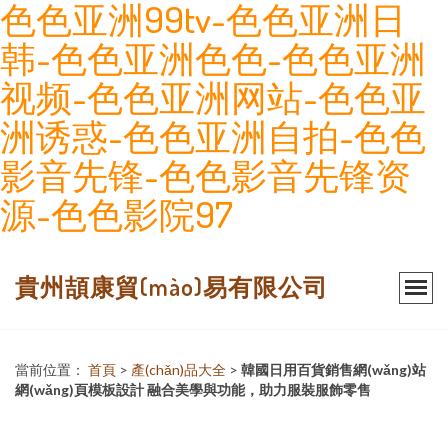
色色亚洲99tv-色色亚洲日
韩-色色亚洲色色-色色亚洲
视频-色色亚洲网站-色色亚
洲诱惑-色色亚洲自拍-色色
影音先锋-色色影音先锋资
源-色色影院97
貴州頡康貿(mào)易有限公司
當前位置：
首頁
>
產(chǎn)品大全
>
韓國日用百貨銷售網(wǎng)站
網(wǎng)頁模板設計 融合美學與功能，助力服裝服飾零售